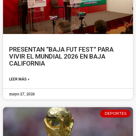
PRESENTAN “BAJA FUT FEST” PARA
VIVIR EL MUNDIAL 2026 EN BAJA
CALIFORNIA
LEER MÁS »
mayo 27, 2026
DEPORTES