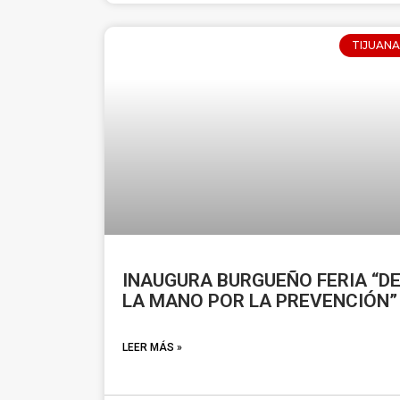
TIJUANA
INAUGURA BURGUEÑO FERIA “D
LA MANO POR LA PREVENCIÓN”
LEER MÁS »