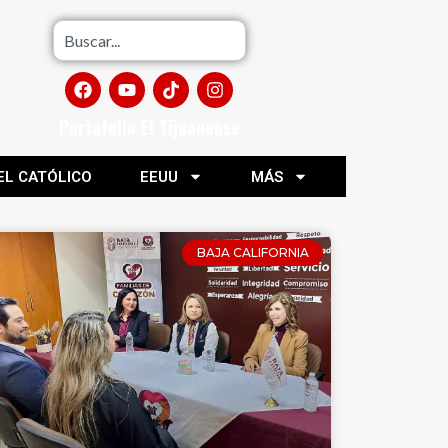
Portafolio El Tijuanense
EL CATÓLICO
EEUU
MÁS
BAJA CALIFORNIA