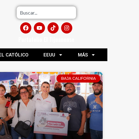
Portafolio El Tijuanense
EL CATÓLICO
EEUU
MÁS
BAJA CALIFORNIA