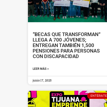
“BECAS QUE TRANSFORMAN”
LLEGA A 700 JÓVENES;
ENTREGAN TAMBIÉN 1,500
PENSIONES PARA PERSONAS
CON DISCAPACIDAD
LEER MÁS »
junio 17, 2025
ENTÉRATE