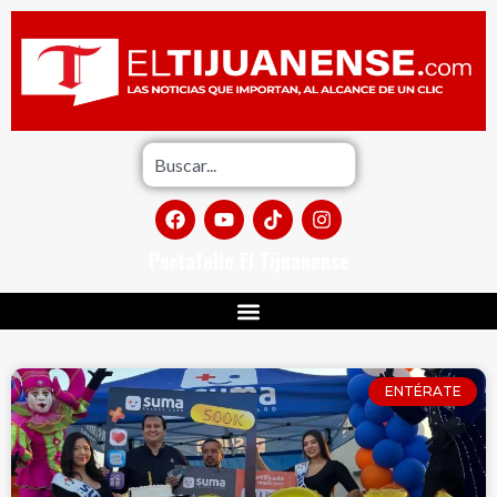
Portafolio El Tijuanense
ENTÉRATE