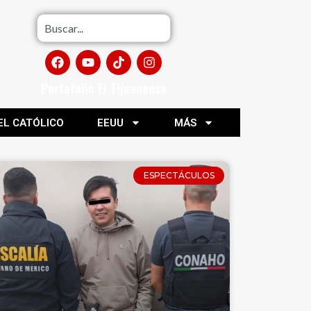
Portafolio El Tijuanense
EL CATÓLICO
EEUU
MÁS
ESPECTÁCULOS