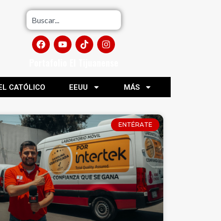
Portafolio El Tijuanense
EL CATÓLICO
EEUU
MÁS
ENTÉRATE