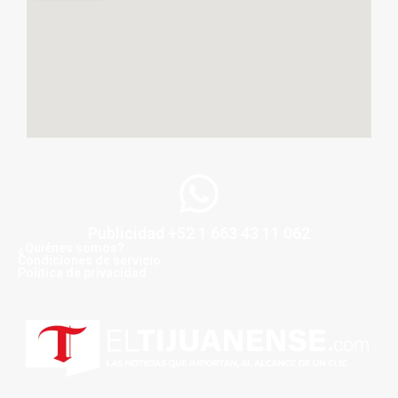
Publicidad +52 1 663 43 11 062
¿Quiénes somos?
Condiciones de servicio
Politica de privacidad