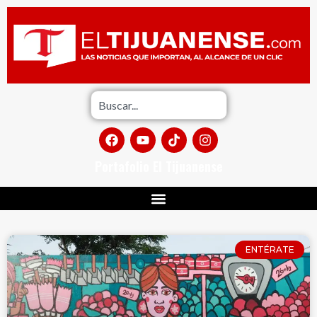
Portafolio El Tijuanense
ENTÉRATE