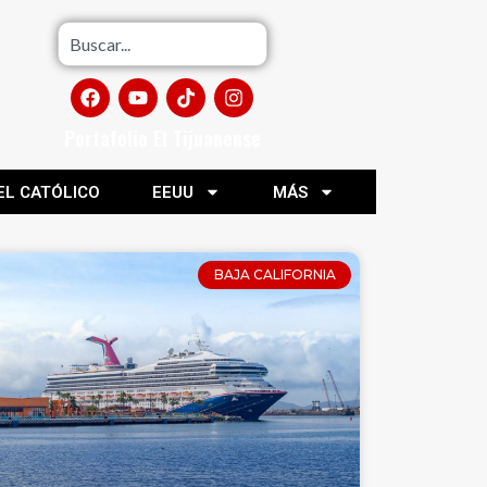
Portafolio El Tijuanense
EL CATÓLICO
EEUU
MÁS
BAJA CALIFORNIA