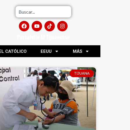
Portafolio El Tijuanense
EL CATÓLICO
EEUU
MÁS
TIJUANA