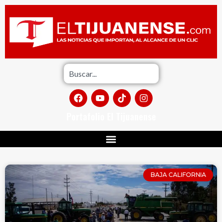
Portafolio El Tijuanense
BAJA CALIFORNIA