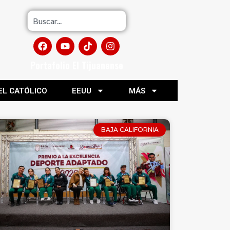
Portafolio El Tijuanense
EL CATÓLICO
EEUU
MÁS
BAJA CALIFORNIA