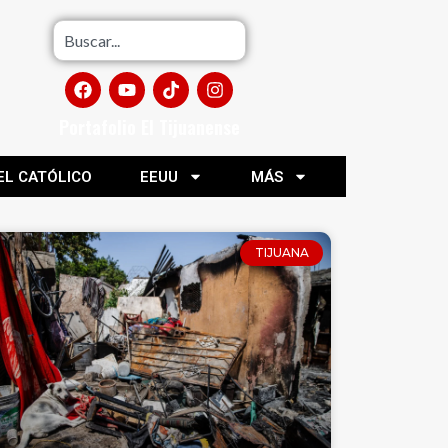
Portafolio El Tijuanense
EL CATÓLICO
EEUU
MÁS
TIJUANA