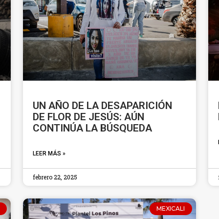
UN AÑO DE LA DESAPARICIÓN
DE FLOR DE JESÚS: AÚN
CONTINÚA LA BÚSQUEDA
LEER MÁS »
febrero 22, 2025
MEXICALI