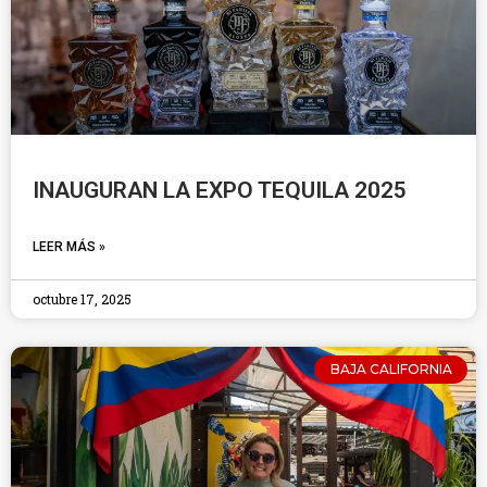
INAUGURAN LA EXPO TEQUILA 2025
LEER MÁS »
octubre 17, 2025
BAJA CALIFORNIA