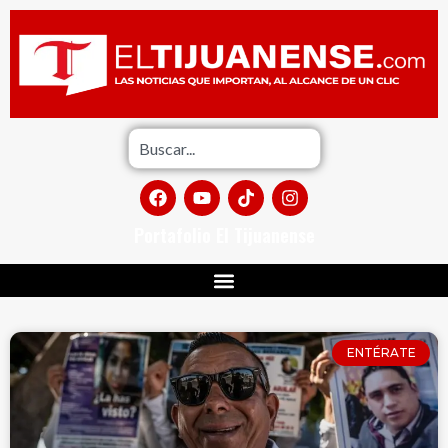
Portafolio El Tijuanense
ENTÉRATE