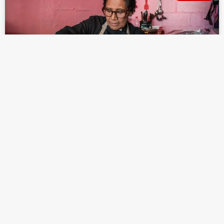
“PROYECTO COMIDA CALIENTITA”
CELEBRA ACCIÓN DE GRACIAS EN
TIJUANA
LEER MÁS »
noviembre 28, 2024